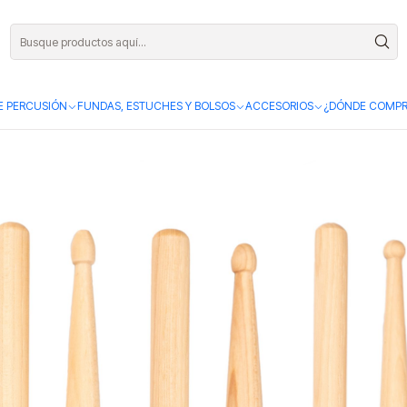
atería adecuadas?
E PERCUSIÓN
FUNDAS, ESTUCHES Y BOLSOS
ACCESORIOS
¿DÓNDE COMPR