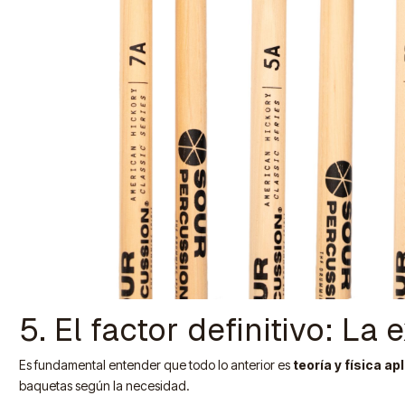
5. El factor definitivo: La
Es fundamental entender que todo lo anterior es
teoría y física ap
baquetas según la necesidad.