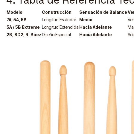
Modelo
Construcción
Sensación de Balance
Ve
7A, 5A, 5B
Longitud Estándar
Medio
Ver
5A / 5B Extreme
Longitud Extendida
Hacia Adelante
May
2B, SD2, R. Báez
Diseño Especial
Hacia Adelante
Sol