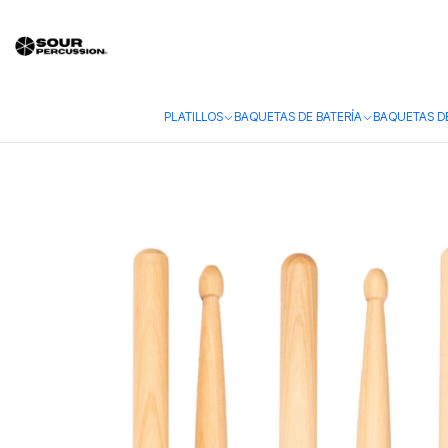
Inicio
Blog
¿Cómo elegir las baquetas de batería adecuadas?
¿Cómo elegir las baquetas de b
PLATILLOS
BAQUETAS DE BATERÍA
BAQUETAS D