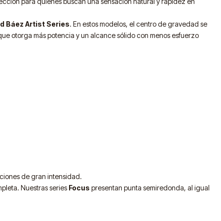
elección para quienes buscan una sensación natural y rapidez en
d Báez Artist Series
. En estos modelos, el centro de gravedad se
que otorga más potencia y un alcance sólido con menos esfuerzo
aciones de gran intensidad.
mpleta. Nuestras series
Focus
presentan punta semiredonda, al igual