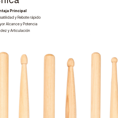
ntaja Principal
satilidad y Rebote rápido
or Alcance y Potencia
idez y Articulación