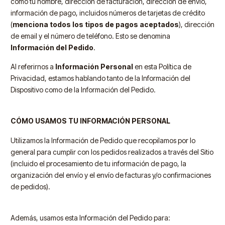
como tu nombre, dirección de facturación, dirección de envío,
información de pago, incluidos números de tarjetas de crédito
(
menciona todos los tipos de pagos aceptados
), dirección
de email y el número de teléfono. Esto se denomina
Información del Pedido
.
Al referirnos a
Información Personal
en esta Política de
Privacidad, estamos hablando tanto de la Información del
Dispositivo como de la Información del Pedido.
CÓMO USAMOS TU INFORMACIÓN PERSONAL
Utilizamos la Información de Pedido que recopilamos por lo
general para cumplir con los pedidos realizados a través del Sitio
(incluido el procesamiento de tu información de pago, la
organización del envío y el envío de facturas y/o confirmaciones
de pedidos).
Además, usamos esta Información del Pedido para: