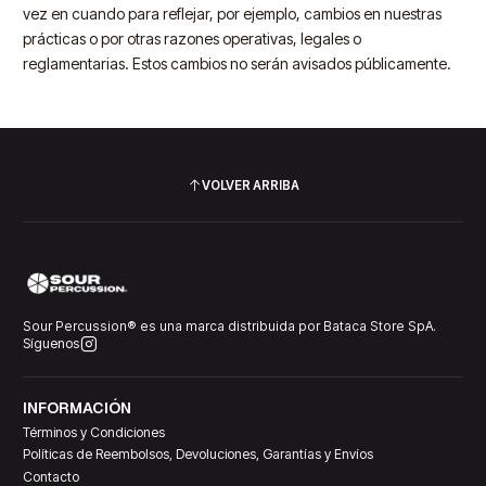
vez en cuando para reflejar, por ejemplo, cambios en nuestras
prácticas o por otras razones operativas, legales o
reglamentarias. Estos cambios no serán avisados públicamente.
VOLVER ARRIBA
Sour Percussion® es una marca distribuida por Bataca Store SpA.
Síguenos
INFORMACIÓN
Términos y Condiciones
Políticas de Reembolsos, Devoluciones, Garantías y Envíos
Contacto