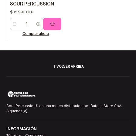
SOUR PERCUSSION
$35.990 CLP
Cantidad
Comprar ahora
VOLVER ARRIBA
Sour Percussion® es una marca distribuida por Bataca Store SpA.
Síguenos
INFORMACIÓN
Términos y Condiciones