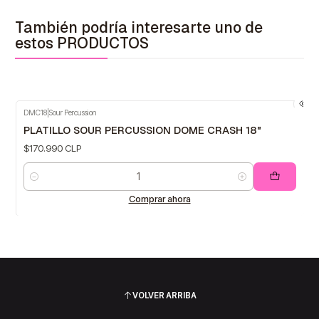
También podría interesarte uno de
estos PRODUCTOS
DMC18
|
Sour Percussion
PLATILLO SOUR PERCUSSION DOME CRASH 18"
$170.990 CLP
Cantidad
Comprar ahora
VOLVER ARRIBA