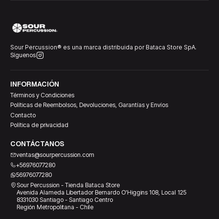
Sour Percussion® es una marca distribuida por Bataca Store SpA.
Síguenos
INFORMACIÓN
Términos y Condiciones
Políticas de Reembolsos, Devoluciones, Garantías y Envíos
Contacto
Política de privacidad
CONTÁCTANOS
ventas@sourpercussion.com
+56976077280
56976077280
Sour Percussion - Tienda Bataca Store
Avenida Alameda Libertador Bernardo O'Higgins 108, Local 125
8331030 Santiago - Santiago Centro
Región Metropolitana - Chile