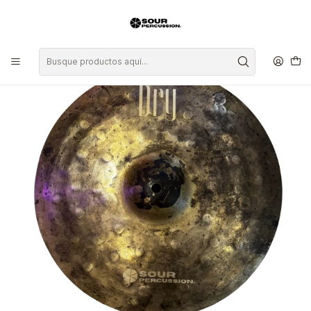
Inicio
Platillos
Crash
Platillo Sour Percussion Dry Crash 18"