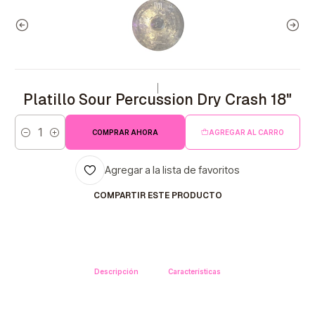
|
Platillo Sour Percussion Dry Crash 18"
COMPRAR AHORA
AGREGAR AL CARRO
Cantidad
Agregar a la lista de favoritos
COMPARTIR ESTE PRODUCTO
Descripción
Características