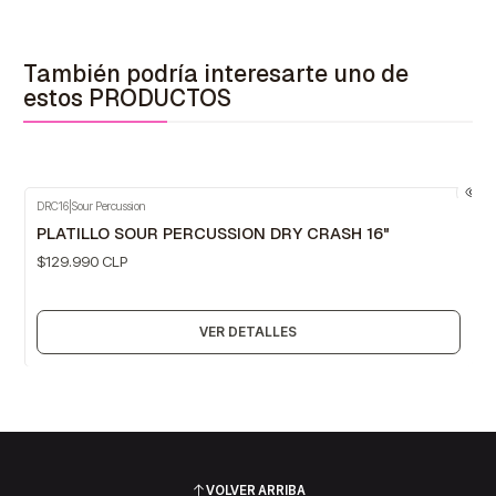
También podría interesarte uno de
estos PRODUCTOS
DRC16
|
Sour Percussion
Agotado
PLATILLO SOUR PERCUSSION DRY CRASH 16"
$129.990 CLP
VER DETALLES
VOLVER ARRIBA