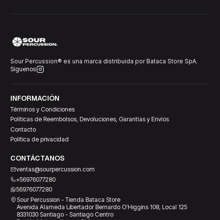
Sour Percussion® es una marca distribuida por Bataca Store SpA.
Síguenos
INFORMACIÓN
Términos y Condiciones
Políticas de Reembolsos, Devoluciones, Garantías y Envíos
Contacto
Política de privacidad
CONTÁCTANOS
ventas@sourpercussion.com
+56976077280
56976077280
Sour Percussion - Tienda Bataca Store
Avenida Alameda Libertador Bernardo O'Higgins 108, Local 125
8331030 Santiago - Santiago Centro