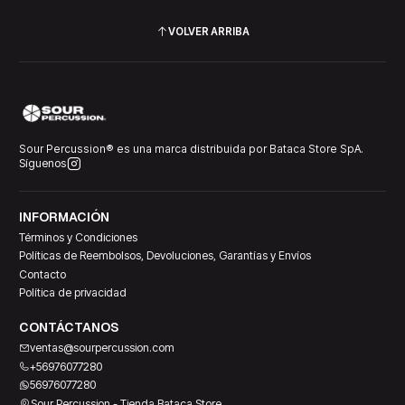
VOLVER ARRIBA
Sour Percussion® es una marca distribuida por Bataca Store SpA.
Síguenos
INFORMACIÓN
Términos y Condiciones
Políticas de Reembolsos, Devoluciones, Garantías y Envíos
Contacto
Política de privacidad
CONTÁCTANOS
ventas@sourpercussion.com
+56976077280
56976077280
Sour Percussion - Tienda Bataca Store