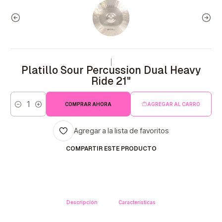
|
Platillo Sour Percussion Dual Heavy
Ride 21"
COMPRAR AHORA
AGREGAR AL CARRO
Cantidad
Agregar a la lista de favoritos
COMPARTIR ESTE PRODUCTO
Descripción
Características