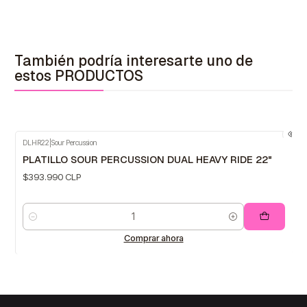
También podría interesarte uno de
estos PRODUCTOS
DLHR22
|
Sour Percussion
PLATILLO SOUR PERCUSSION DUAL HEAVY RIDE 22"
$393.990 CLP
Cantidad
Comprar ahora