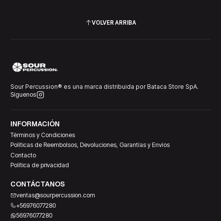
VOLVER ARRIBA
Sour Percussion® es una marca distribuida por Bataca Store SpA.
Síguenos
INFORMACIÓN
Términos y Condiciones
Políticas de Reembolsos, Devoluciones, Garantías y Envíos
Contacto
Política de privacidad
CONTÁCTANOS
ventas@sourpercussion.com
+56976077280
56976077280