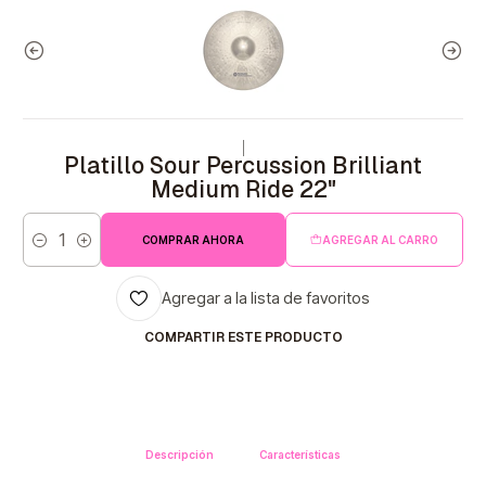
|
Platillo Sour Percussion Brilliant
Medium Ride 22"
COMPRAR AHORA
AGREGAR AL CARRO
Cantidad
Agregar a la lista de favoritos
COMPARTIR ESTE PRODUCTO
Descripción
Características