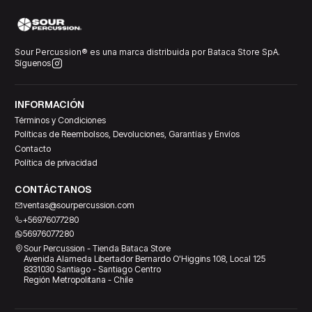
Sour Percussion® es una marca distribuida por Bataca Store SpA.
Síguenos
INFORMACIÓN
Términos y Condiciones
Políticas de Reembolsos, Devoluciones, Garantías y Envíos
Contacto
Política de privacidad
CONTÁCTANOS
ventas@sourpercussion.com
+56976077280
56976077280
Sour Percussion - Tienda Bataca Store
Avenida Alameda Libertador Bernardo O'Higgins 108, Local 125
8331030 Santiago - Santiago Centro
Región Metropolitana - Chile