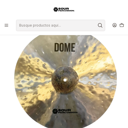
Inicio
Platillos
Crash
Platillo Sour Percussion Dome Crash 17"