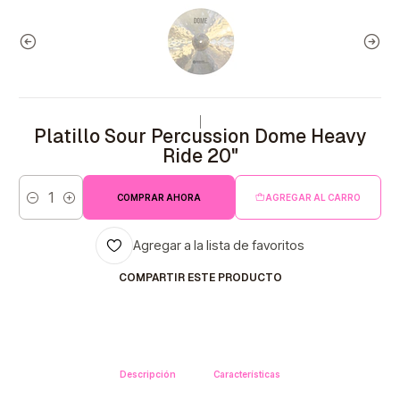
|
Platillo Sour Percussion Dome Heavy
Ride 20"
COMPRAR AHORA
AGREGAR AL CARRO
Cantidad
Agregar a la lista de favoritos
COMPARTIR ESTE PRODUCTO
Descripción
Características