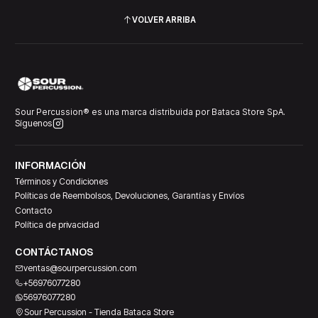
VOLVER ARRIBA
Sour Percussion® es una marca distribuida por Bataca Store SpA.
Síguenos
INFORMACIÓN
Términos y Condiciones
Políticas de Reembolsos, Devoluciones, Garantías y Envíos
Contacto
Política de privacidad
CONTÁCTANOS
ventas@sourpercussion.com
+56976077280
56976077280
Sour Percussion - Tienda Bataca Store