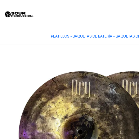
Inicio
Platillos
Hi-Hat
Platillo Sour Percussion Dry Hi-Hat 14"
PLATILLOS
BAQUETAS DE BATERÍA
BAQUETAS D