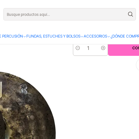
Platillo So
E PERCUSIÓN
FUNDAS, ESTUCHES Y BOLSOS
ACCESORIOS
¿DÓNDE COMPR
CO
Cantidad