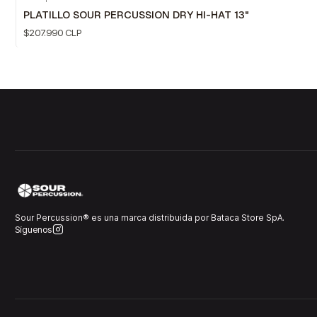
PLATILLO SOUR PERCUSSION DRY HI-HAT 13"
$207.990 CLP
Sour Percussion® es una marca distribuida por Bataca Store SpA.
Síguenos