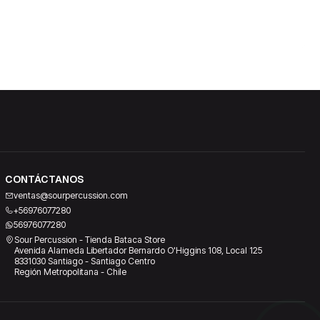
CONTÁCTANOS
ventas@sourpercussion.com
+56976077280
56976077280
Sour Percussion - Tienda Bataca Store
Avenida Alameda Libertador Bernardo O'Higgins 108, Local 125
8331030 Santiago - Santiago Centro
Región Metropolitana - Chile