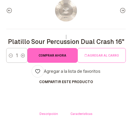
|
Platillo Sour Percussion Dual Crash 16"
COMPRAR AHORA
AGREGAR AL CARRO
Cantidad
Agregar a la lista de favoritos
COMPARTIR ESTE PRODUCTO
Descripción
Características