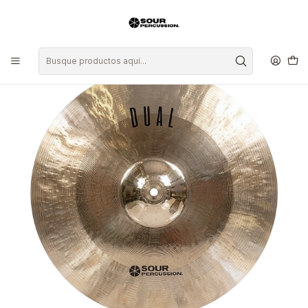
Inicio
Platillos
Crash
Platillo Sour Percussion Dual Crash 16"