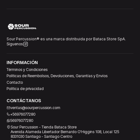
Sour Percussion® es una marca distribuida por Bataca Store SpA.
Síguenos
INFORMACIÓN
Términos y Condiciones
Políticas de Reembolsos, Devoluciones, Garantías y Envíos
Contacto
Política de privacidad
CONTÁCTANOS
ventas@sourpercussion.com
+56976077280
56976077280
Sour Percussion - Tienda Bataca Store
Avenida Alameda Libertador Bernardo O'Higgins 108, Local 125
8331030 Santiago - Santiago Centro