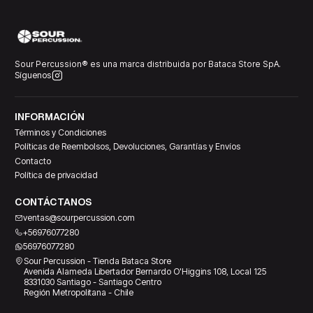
Sour Percussion® es una marca distribuida por Bataca Store SpA.
Síguenos
INFORMACIÓN
Términos y Condiciones
Políticas de Reembolsos, Devoluciones, Garantías y Envíos
Contacto
Política de privacidad
CONTÁCTANOS
ventas@sourpercussion.com
+56976077280
56976077280
Sour Percussion - Tienda Bataca Store
Avenida Alameda Libertador Bernardo O'Higgins 108, Local 125
8331030 Santiago - Santiago Centro
Región Metropolitana - Chile