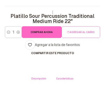
|
Platillo Sour Percussion Traditional
Medium Ride 22"
COMPRAR AHORA
AGREGAR AL CARRO
Cantidad
Agregar a la lista de favoritos
COMPARTIR ESTE PRODUCTO
Descripción
Características